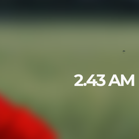
2.43 AM