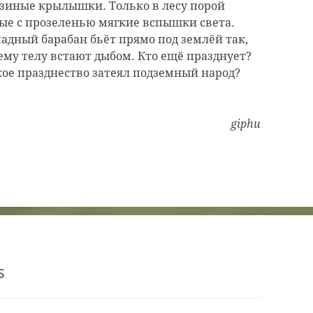
зиные крылышки. Только в лесу порой
ые с прозеленью мягкие вспышки света.
адный барабан бьёт прямо под землёй так,
сему телу встают дыбом. Кто ещё празднует?
ское празднество затеял подземный народ?
giphu
s