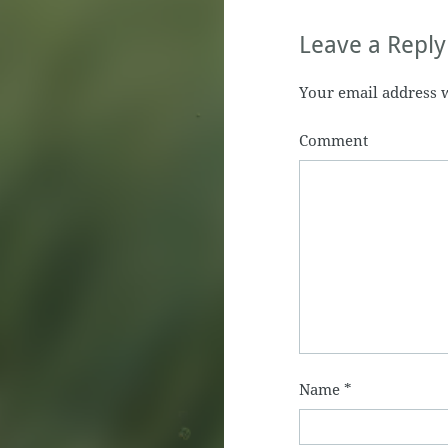
Leave a Reply
Your email address w
Comment
Name
*