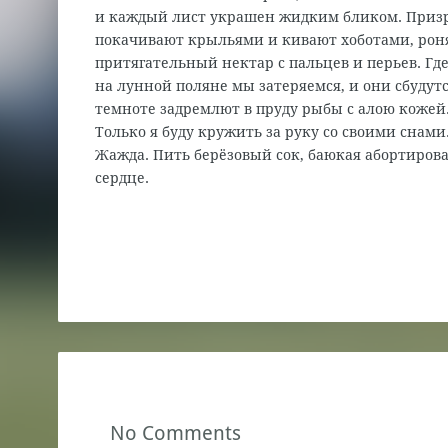
и каждый лист украшен жидким бликом. Приз
покачивают крыльями и кивают хоботами, рон
притягательный нектар с пальцев и перьев. Где
на лунной поляне мы затеряемся, и они сбудутс
темноте задремлют в пруду рыбы с алою кожей
Только я буду кружить за руку со своими снами
Жажда. Пить берёзовый сок, баюкая абортиров
сердце.
No Comments