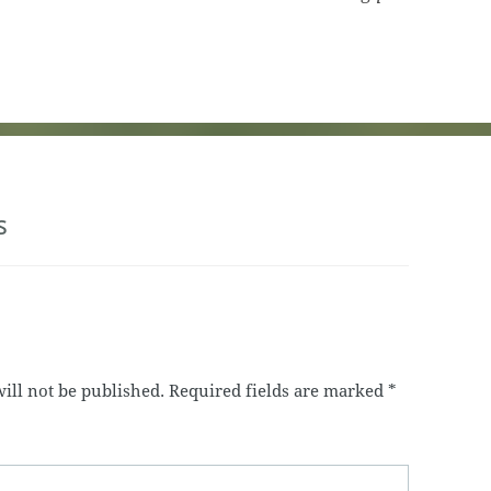
s
ill not be published.
Required fields are marked
*