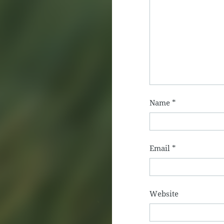
Name
*
Email
*
Website