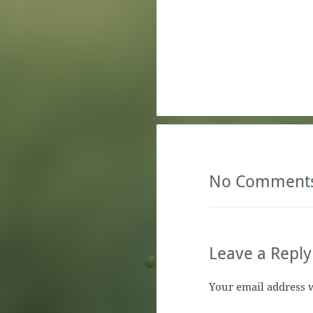
No Comment
Leave a Reply
Your email address w