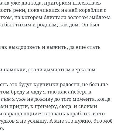
нала уже два года, пригорком плескалась
ость реки, покачивался на ней кораблик с
ком, на котором блистала золотом эмблема
ра был тихим и родным, как дом. Он был
так выздороветь и выжить, да ещё стать
и намокли, стали дымчатым зеркалом.
сть это будут крупинки радости, не больше
 том бреду и чаду я таю как айсберг в
,
так
я уже не доживу до того момента, когда
ами придти, к примеру, сюда, и своими
возвращающийся в гавань кораблик, и его
удков я не услышу. А мне это нужно. Это моё
о.