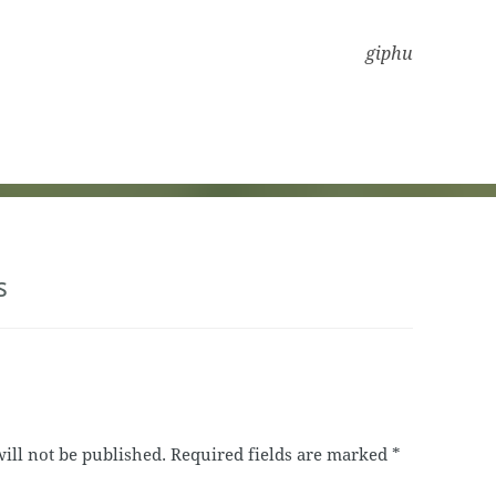
giphu
s
ill not be published.
Required fields are marked
*