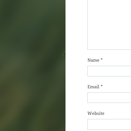
Name
*
Email
*
Website