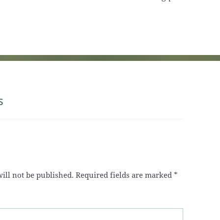
s
ill not be published.
Required fields are marked
*