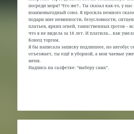
посреди моря? Что же?.. Ты сказал как-то, у нас
взаимовыгодный союз. Я просила немного сказо
подари мне невинности, безусловности, ситце
платьев, ярких огней, таинственных гротов – вс
что я не видела за 18 лет. И платила… как умела
Конец торгам.
Я бы написала записку подлиннее, но автобус с
отъезжает, ты ещё в уборной, а мои чаевые уже
меня.
Надпись на салфетке: “выберу сама”.