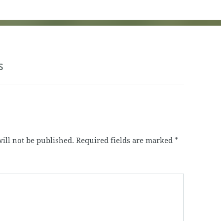
s
ill not be published.
Required fields are marked
*