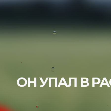
ОН УПАЛ В РА