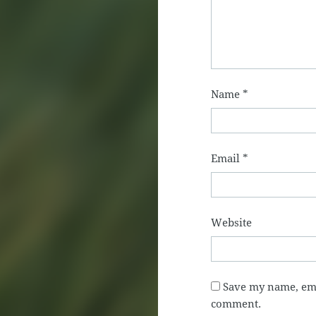
Name
*
Email
*
Website
Save my name, emai
comment.