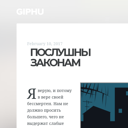
February 10, 2017
ПОСЛУШНЫ
ЗАКОНАМ
Я
верую, и потому
в вере своей
бессмертен. Нам не
должно просить
большего, чего не
выдержат слабые