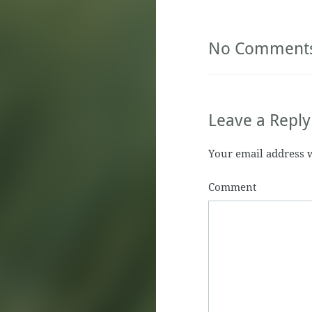
No Comment
Leave a Reply
Your email address w
Comment