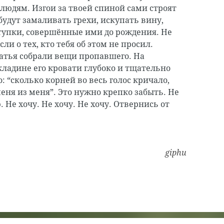
людям. Изгои за твоей спиной сами строят
 будут замаливать грехи, искупать вину,
упки, совершённые ими до рождения. Не
ли о тех, кто тебя об этом не просил.
атья собрали вещи пропавшего. На
ладине его кровати глубоко и тщательно
 “сколько корней во весь голос кричало,
еня из меня”. Это нужно крепко забыть. Не
Не хочу. Не хочу. Не хочу. Отвернись от
giphu