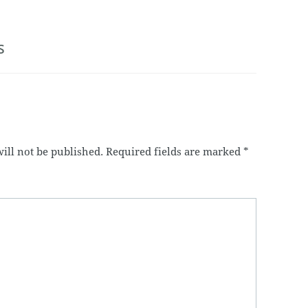
s
ill not be published.
Required fields are marked
*