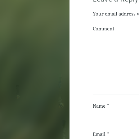
Your email address w
Comment
Name
*
Email
*