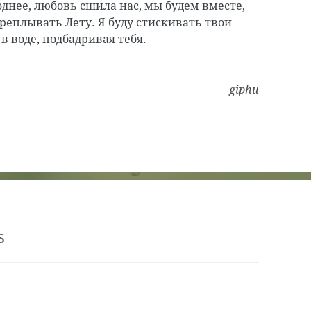
днее, любовь сшила нас, мы будем вместе,
ереплывать Лету. Я буду стискивать твои
в воде, подбадривая тебя.
giphu
s