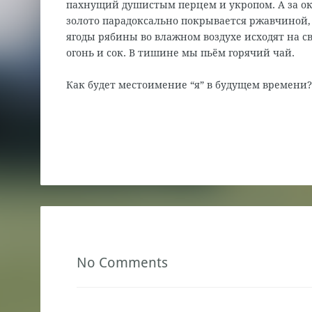
пахнущий душистым перцем и укропом. А за о
золото парадоксально покрывается ржавчиной,
ягоды рябины во влажном воздухе исходят на св
огонь и сок. В тишине мы пьём горячий чай.
Как будет местоимение “я” в будущем времени
No Comments