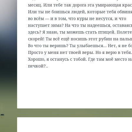
месяц. Или тебе так дорога эта умирающая крас
Или ты не боишься людей, которые тебя обвин
во всём — и в том, что куры не несутся, и что
наступает зима? На что ты надеешься, оставаяс
здесь? Я знаю, ты можешь стать птицей. Полет
скорей! Ты всё ещё носишь этот рубин на паль
Во что ты веришь? Ты улыбаешься… Нет, я не б
Просто у меня нет твоей веры. Но я верю в тебя
Хорошо, я останусь с тобой. Где там моё место н
печкой?..