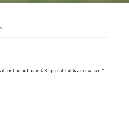
s
ill not be published.
Required fields are marked
*