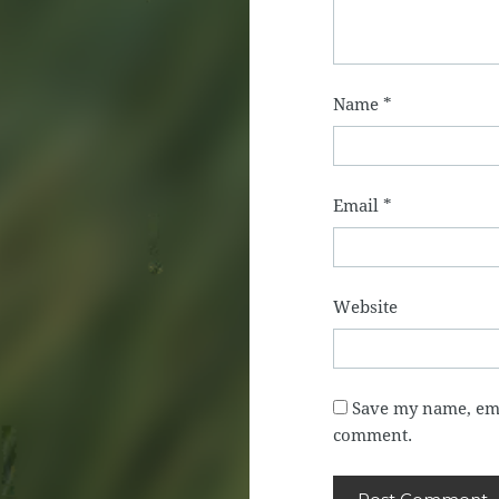
Name
*
Email
*
Website
Save my name, emai
comment.