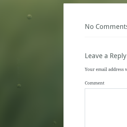
No Comment
Leave a Reply
Your email address w
Comment