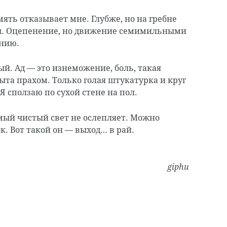
ять отказывает мне. Глубже, но на гребне
. Оцепенение, но движение семимильными
нию.
. Ад — это изнеможение, боль, такая
ыта прахом. Только голая штукатурка и круг
 Я сползаю по сухой стене на пол.
мый чистый свет не ослепляет. Можно
к. Вот такой он — выход… в рай.
giphu