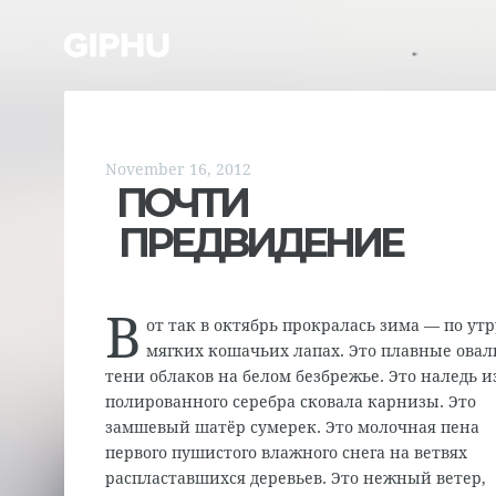
November 16, 2012
ПОЧТИ
ПРЕДВИДЕНИЕ
В
от так в октябрь прокралась зима — по утр
мягких кошачьих лапах. Это плавные ова
тени облаков на белом безбрежье. Это наледь и
полированного серебра сковала карнизы. Это
замшевый шатёр сумерек. Это молочная пена
первого пушистого влажного снега на ветвях
распластавшихся деревьев. Это нежный ветер,